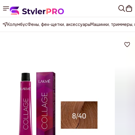
Колумбус
Фены, фен-щетки, аксессуары
Машинки, триммеры,