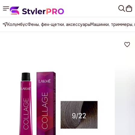
Колумбус
Фены, фен-щетки, аксессуары
Машинки, триммеры,