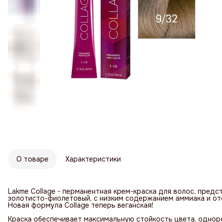
О товаре
Характеристики
Lakme Collage - перманентная крем-краска для волос, предс
золотисто-фиолетовый, с низким содержанием аммиака и от
Новая формула Collage теперь веганская!
Краска обеспечивает максимальную стойкость цвета, однор