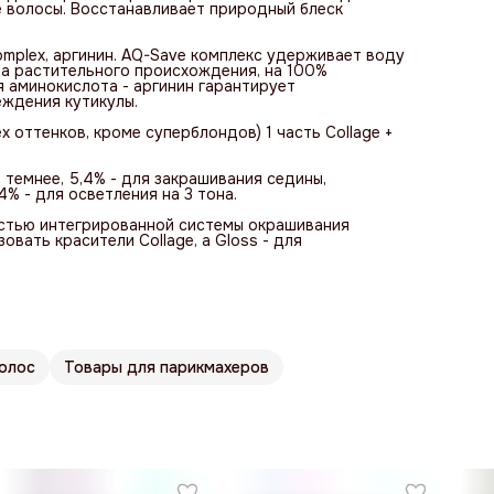
е волосы. Восстанавливает природный блеск
omplex, аргинин. AQ-Save комплекс удерживает воду
ла растительного происхождения, на 100%
я аминокислота - аргинин гарантирует
ждения кутикулы.
 оттенков, кроме суперблондов) 1 часть Collage +
и темнее, 5,4% - для закрашивания седины,
4% - для осветления на 3 тона.
частью интегрированной системы окрашивания
овать красители Collage, а Gloss - для
волос
Товары для парикмахеров