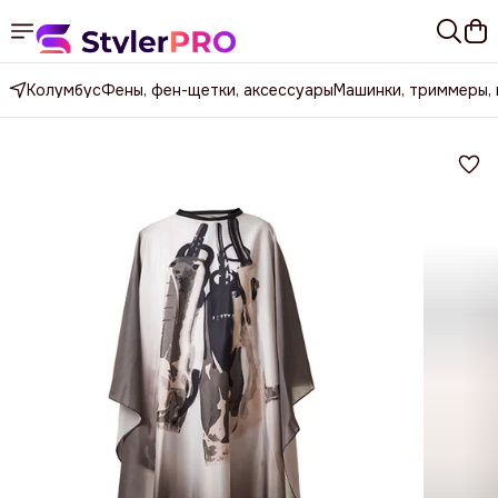
Колумбус
Фены, фен-щетки, аксессуары
Машинки, триммеры,