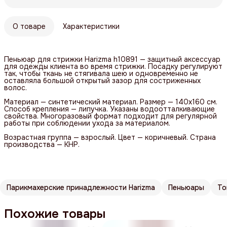
О товаре
Характеристики
Пеньюар для стрижки Harizma h10891 — защитный аксессуар
для одежды клиента во время стрижки. Посадку регулируют
так, чтобы ткань не стягивала шею и одновременно не
оставляла большой открытый зазор для состриженных
волос.
Материал — синтетический материал. Размер — 140х160 см.
Способ крепления — липучка. Указаны водоотталкивающие
свойства. Многоразовый формат подходит для регулярной
работы при соблюдении ухода за материалом.
Возрастная группа — взрослый. Цвет — коричневый. Страна
производства — КНР.
Парикмахерские принадлежности Harizma
Пеньюары
То
Похожие товары