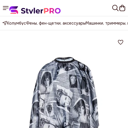
Колумбус
Фены, фен-щетки, аксессуары
Машинки, триммеры,