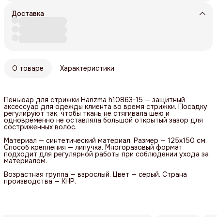
Доставка
О товаре
Характеристики
Пеньюар для стрижки Harizma h10863-15 — защитный
аксессуар для одежды клиента во время стрижки. Посадку
регулируют так, чтобы ткань не стягивала шею и
одновременно не оставляла большой открытый зазор для
состриженных волос.
Материал — синтетический материал. Размер — 125х150 см.
Способ крепления — липучка. Многоразовый формат
подходит для регулярной работы при соблюдении ухода за
материалом.
Возрастная группа — взрослый. Цвет — серый. Страна
производства — КНР.