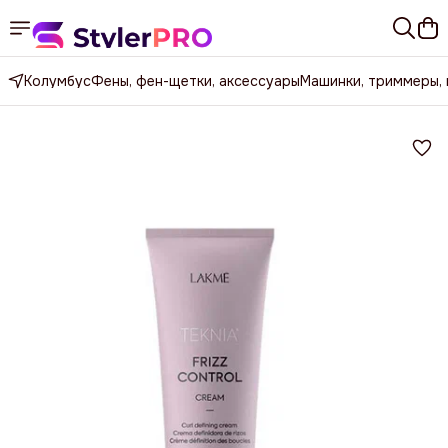
Колумбус
Фены, фен-щетки, аксессуары
Машинки, триммеры,