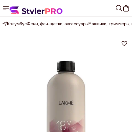
Колумбус
Фены, фен-щетки, аксессуары
Машинки, триммеры,