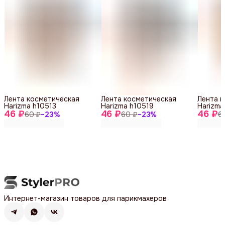
Лента косметическая
Лента косметическая
Лента 
Harizma h10513
Harizma h10519
Harizma
46 ₽
46 ₽
46 ₽
60 ₽
−
23
%
60 ₽
−
23
%
6
Интернет-магазин товаров для парикмахеров