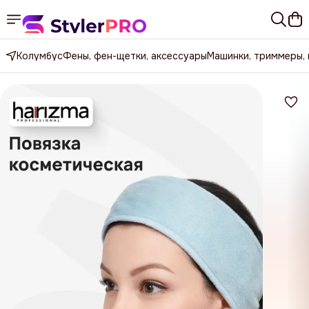
Колумбус
Фены, фен-щетки, аксессуары
Машинки, триммеры,