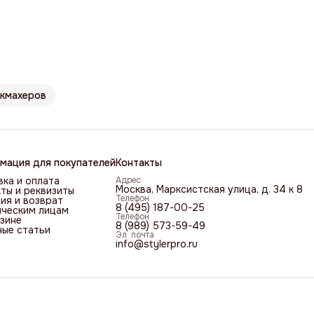
икмахеров
мация для покупателей
Контакты
ка и оплата
Адрес
Москва, Марксистская улица, д. 34 к 8
ты и реквизиты
Телефон
ия и возврат
8 (495) 187-00-25
ческим лицам
Телефон
зине
8 (989) 573-59-49
ные статьи
Эл. почта
info@stylerpro.ru