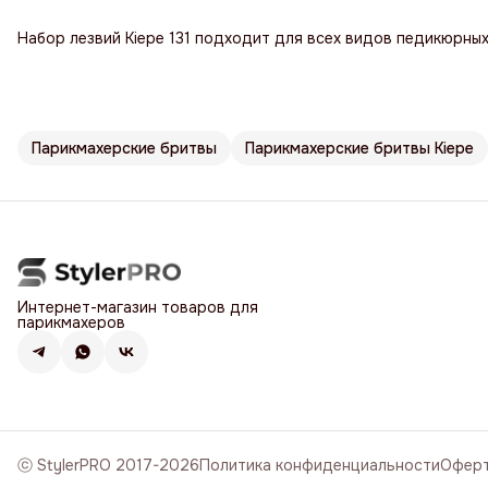
Набор лезвий Kiepe 131 подходит для всех видов педикюрных 
Парикмахерские бритвы
Парикмахерские бритвы Kiepe
Интернет-магазин товаров для
парикмахеров
ⓒ StylerPRO 2017-2026
Политика конфиденциальности
Офер