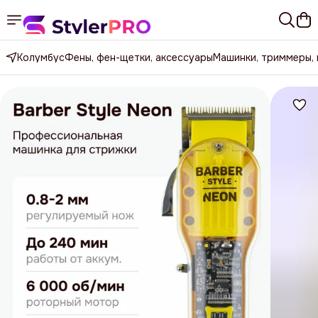
Колумбус
Фены, фен-щетки, аксессуары
Машинки, триммеры,