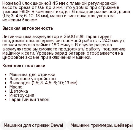
Ножевой блок шириной 45 мм с плавной регулировкой
высоты среза от 0,8 до 2 мм, что удобно при стрижке в
технике FADE. В комплект входят 6 насадок различной длины
(1,5; 3; 4,5; 6; 10; 13 мм), масло и кисточка для ухода за
ножевым блоком.
Высокая автономность
Литий-ионный аккумулятор в 2500 mAh гарантирует
продолжительное время автономной работы в 240 минут,
полная зарядка займет 180 минут. В случае разряда
аккумулятора вы сможете продолжать работу, подключив
машинку к сети. Уровень заряд батареи отображается на
цифровом экране при включении машинки.
Комплект поставки
Машинка для стрижки
Зарядное устройство
6 насадок (1,5; 3; 4,5; 6; 10; 13 мм)
Масло
Щеточка
Инструкция
Гарантийный талон
Машинки для стрижки Dewal