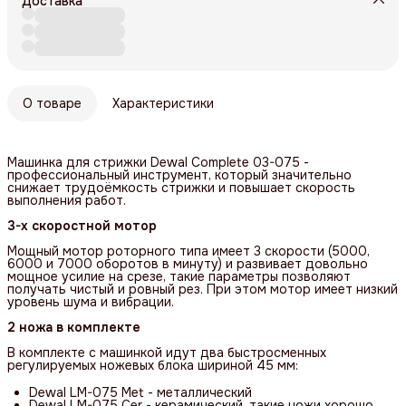
Доставка
О товаре
Характеристики
Машинка для стрижки Dewal Complete 03-075 -
профессиональный инструмент, который значительно
снижает трудоёмкость стрижки и повышает скорость
выполнения работ.
3-х скоростной мотор
Мощный мотор роторного типа имеет 3 скорости (5000,
6000 и 7000 оборотов в минуту) и развивает довольно
мощное усилие на срезе, такие параметры позволяют
получать чистый и ровный рез. При этом мотор имеет низкий
уровень шума и вибрации.
2 ножа в комплекте
В комплекте с машинкой идут два быстросменных
регулируемых ножевых блока шириной 45 мм:
Dewal LM-075 Met - металлический
Dewal LM-075 Cer - керамический, такие ножи хорошо