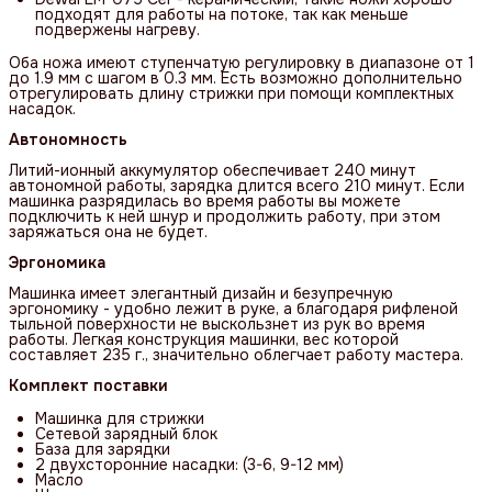
подходят для работы на потоке, так как меньше
подвержены нагреву.
Оба ножа имеют ступенчатую регулировку в диапазоне от 1
до 1.9 мм с шагом в 0.3 мм. Есть возможно дополнительно
отрегулировать длину стрижки при помощи комплектных
насадок.
Автономность
Литий-ионный аккумулятор обеспечивает 240 минут
автономной работы, зарядка длится всего 210 минут. Если
машинка разрядилась во время работы вы можете
подключить к ней шнур и продолжить работу, при этом
заряжаться она не будет.
Эргономика
Машинка имеет элегантный дизайн и безупречную
эргономику - удобно лежит в руке, а благодаря рифленой
тыльной поверхности не выскользнет из рук во время
работы. Легкая конструкция машинки, вес которой
составляет 235 г., значительно облегчает работу мастера.
Комплект поставки
Машинка для стрижки
Сетевой зарядный блок
База для зарядки
2 двухсторонние насадки: (3-6, 9-12 мм)
Масло