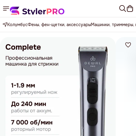
Колумбус
Фены, фен-щетки, аксессуары
Машинки, триммеры,