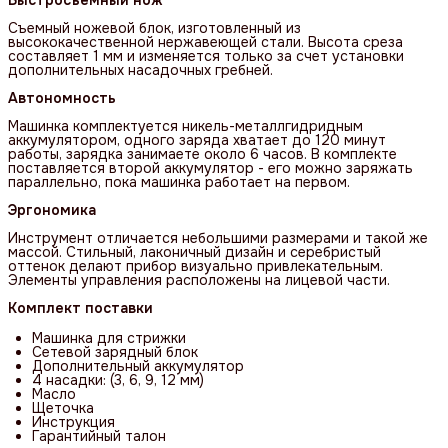
Быстросъемный нож
Съемный ножевой блок, изготовленный из
высококачественной нержавеющей стали. Высота среза
составляет 1 мм и изменяется только за счет установки
дополнительных насадочных гребней.
Автономность
Машинка комплектуется никель-металлгидридным
аккумулятором, одного заряда хватает до 120 минут
работы, зарядка занимаете около 6 часов. В комплекте
поставляется второй аккумулятор - его можно заряжать
параллельно, пока машинка работает на первом.
Эргономика
Инструмент отличается небольшими размерами и такой же
массой. Стильный, лаконичный дизайн и серебристый
оттенок делают прибор визуально привлекательным.
Элементы управления расположены на лицевой части.
Комплект поставки
Машинка для стрижки
Сетевой зарядный блок
Дополнительный аккумулятор
4 насадки: (3, 6, 9, 12 мм)
Масло
Щеточка
Инструкция
Гарантийный талон