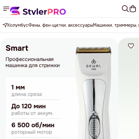
Колумбус
Фены, фен-щетки, аксессуары
Машинки, триммеры,