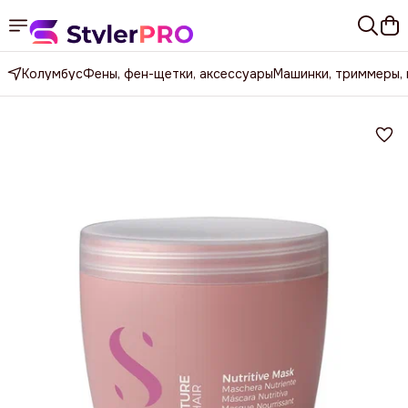
Колумбус
Фены, фен-щетки, аксессуары
Машинки, триммеры,