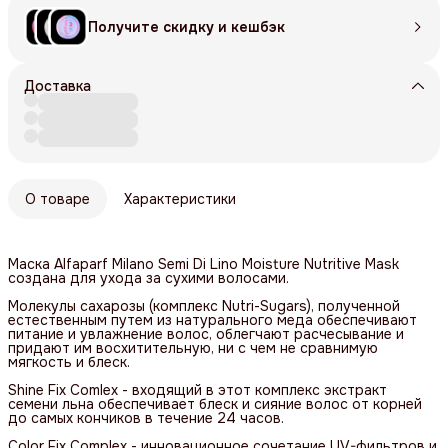
Получите скидку и кешбэк
Доставка
О товаре
Характеристики
Маска Alfaparf Milano Semi Di Lino Moisture Nutritive Mask
создана для ухода за сухими волосами.
Молекулы сахарозы (комплекс Nutri-Sugars), полученной
естественным путем из натурального меда обеспечивают
питание и увлажнение волос, облегчают расчесывание и
придают им восхитительную, ни с чем не сравнимую
мягкость и блеск.
Shine Fix Comlex - входящий в этот комплекс экстракт
семени льна обеспечивает блеск и сияние волос от корней
до самых кончиков в течение 24 часов.
Color Fix Complex - инновационное сочетание UV-фильтров и