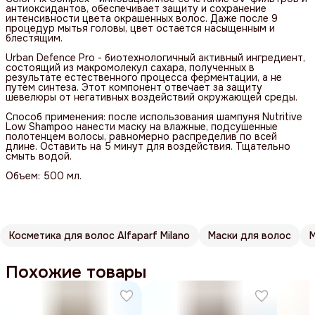
антиоксидантов, обеспечивает защиту и сохранение
интенсивности цвета окрашенных волос. Даже после 9
процедур мытья головы, цвет остается насыщенным и
блестящим.
Urban Defence Pro - биотехнологичный активный ингредиент,
состоящий из макромолекул сахара, полученных в
результате естественного процесса ферментации, а не
путем синтеза. Этот компонент отвечает за защиту
шевелюры от негативных воздействий окружающей среды.
Способ применения: после использования шампуня Nutritive
Low Shampoo нанести маску на влажные, подсушенные
полотенцем волосы, равномерно распределив по всей
длине. Оставить на 5 минут для воздействия. Тщательно
смыть водой.
Объем: 500 мл.
Косметика для волос Alfaparf Milano
Маски для волос
М
Похожие товары