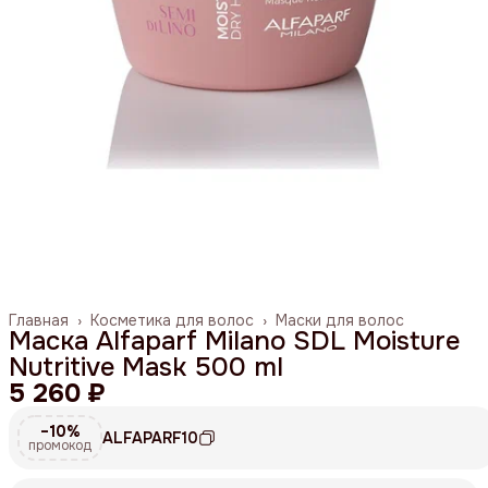
Главная
›
Косметика для волос
›
Маски для волос
Маска Alfaparf Milano SDL Moisture
Nutritive Mask 500 ml
5 260 ₽
−10%
ALFAPARF10
промокод