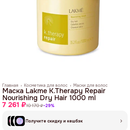
Главная
›
Косметика для волос
›
Маски для волос
Маска Lakme K.Therapy Repair
Nourishing Dry Hair 1000 ml
7 261 ₽
10 170 ₽
−
29
%
Получите скидку и кешбэк