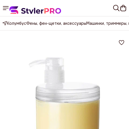
Колумбус
Фены, фен-щетки, аксессуары
Машинки, триммеры,