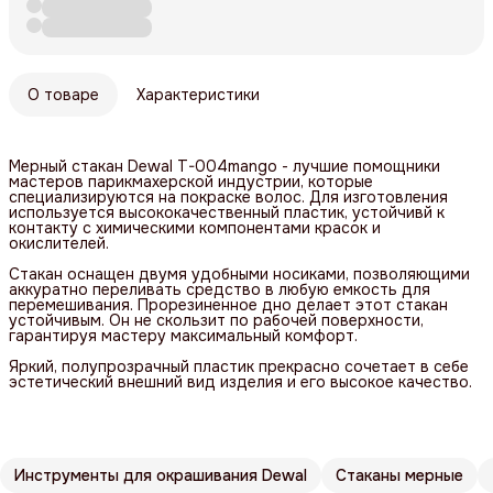
О товаре
Характеристики
Мерный стакан Dewal T-004mango - лучшие помощники
мастеров парикмахерской индустрии, которые
специализируются на покраске волос. Для изготовления
используется высококачественный пластик, устойчивй к
контакту с химическими компонентами красок и
окислителей.
Стакан оснащен двумя удобными носиками, позволяющими
аккуратно переливать средство в любую емкость для
перемешивания. Прорезиненное дно делает этот стакан
устойчивым. Он не скользит по рабочей поверхности,
гарантируя мастеру максимальный комфорт.
Яркий, полупрозрачный пластик прекрасно сочетает в себе
эстетический внешний вид изделия и его высокое качество.
Инструменты для окрашивания Dewal
Стаканы мерные