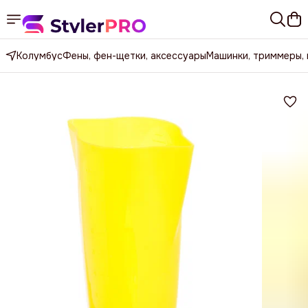
Колумбус
Фены, фен-щетки, аксессуары
Машинки, триммеры,