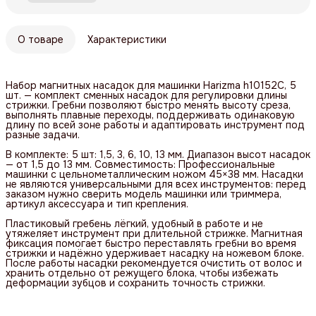
О товаре
Характеристики
Набор магнитных насадок для машинки Harizma h10152C, 5
шт. — комплект сменных насадок для регулировки длины
стрижки. Гребни позволяют быстро менять высоту среза,
выполнять плавные переходы, поддерживать одинаковую
длину по всей зоне работы и адаптировать инструмент под
разные задачи.
В комплекте: 5 шт: 1,5, 3, 6, 10, 13 мм. Диапазон высот насадок
— от 1,5 до 13 мм. Совместимость: Профессиональные
машинки с цельнометаллическим ножом 45×38 мм. Насадки
не являются универсальными для всех инструментов: перед
заказом нужно сверить модель машинки или триммера,
артикул аксессуара и тип крепления.
Пластиковый гребень лёгкий, удобный в работе и не
утяжеляет инструмент при длительной стрижке. Магнитная
фиксация помогает быстро переставлять гребни во время
стрижки и надёжно удерживает насадку на ножевом блоке.
После работы насадки рекомендуется очистить от волос и
хранить отдельно от режущего блока, чтобы избежать
деформации зубцов и сохранить точность стрижки.