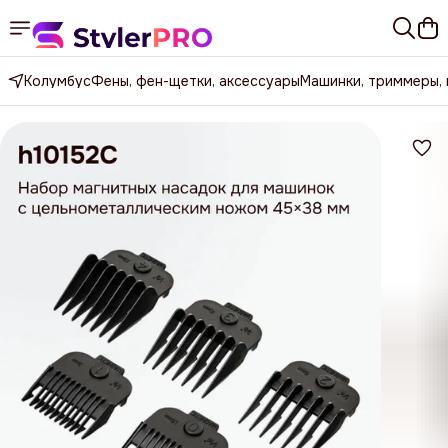
Колумбус
Фены, фен-щетки, аксессуары
Машинки, триммеры,