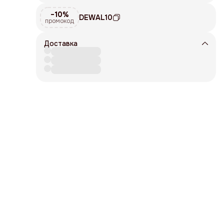
−10%
DEWAL10
промокод
Доставка