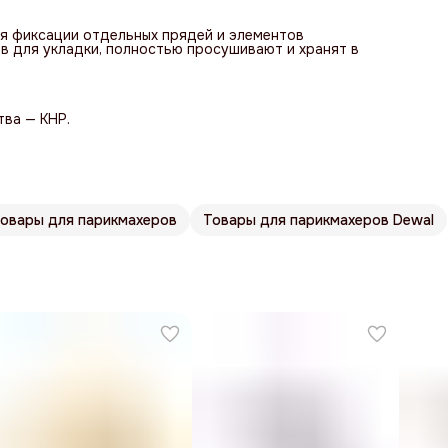
я фиксации отдельных прядей и элементов
в для укладки, полностью просушивают и хранят в
тва — КНР.
овары для парикмахеров
Товары для парикмахеров Dewal