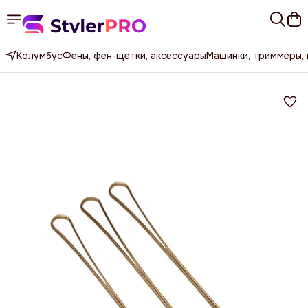
Колумбус
Фены, фен-щетки, аксессуары
Машинки, триммеры,