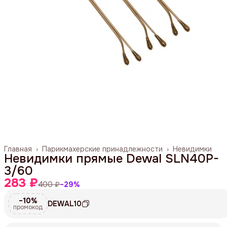
Главная
›
Парикмахерские принадлежности
›
Невидимки
Невидимки прямые Dewal SLN40P-
3/60
283 ₽
400 ₽
−
29
%
−10%
DEWAL10
промокод