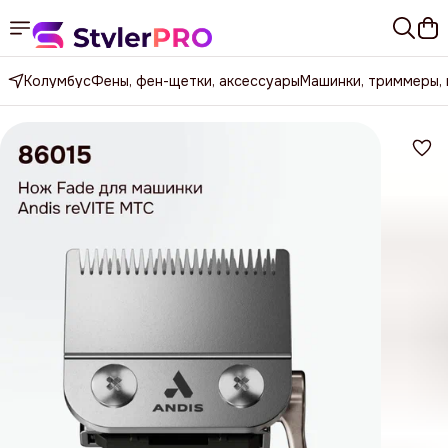
Колумбус
Фены, фен-щетки, аксессуары
Машинки, триммеры,