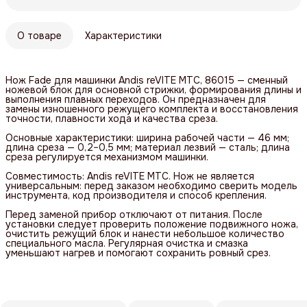
О товаре
Характеристики
Нож Fade для машинки Andis reVITE MTC, 86015 — сменный
ножевой блок для основной стрижки, формирования длины и
выполнения плавных переходов. Он предназначен для
замены изношенного режущего комплекта и восстановления
точности, плавности хода и качества среза.
Основные характеристики: ширина рабочей части — 46 мм;
длина среза — 0,2–0,5 мм; материал лезвий — сталь; длина
среза регулируется механизмом машинки.
Совместимость: Andis reVITE MTC. Нож не является
универсальным: перед заказом необходимо сверить модель
инструмента, код производителя и способ крепления.
Перед заменой прибор отключают от питания. После
установки следует проверить положение подвижного ножа,
очистить режущий блок и нанести небольшое количество
специального масла. Регулярная очистка и смазка
уменьшают нагрев и помогают сохранить ровный срез.