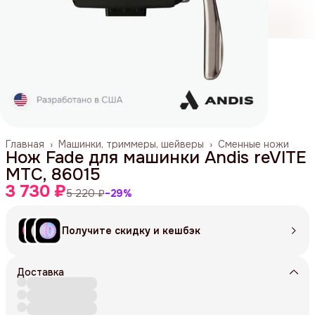
Главная
›
Машинки, триммеры, шейверы
›
Сменные ножи
Нож Fade для машинки Andis reVITE
MTC, 86015
3 730 ₽
5 220 ₽
−
29
%
Получите скидку и кешбэк
Доставка