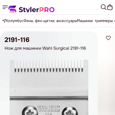
Колумбус
Фены, фен-щетки, аксессуары
Машинки, триммеры,