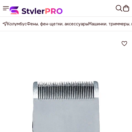
Колумбус
Фены, фен-щетки, аксессуары
Машинки, триммеры,