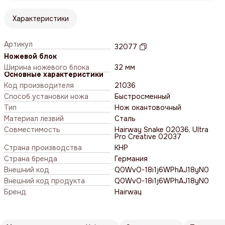
Характеристики
Артикул
32077
Ножевой блок
Ширина ножевого блока
32 мм
Основные характеристики
Код производителя
21036
Способ установки ножа
Быстросменный
Тип
Нож окантовочный
Материал лезвий
Сталь
Совместимость
Hairway Snake 02036, Ultra
Pro Creative 02037
Страна производства
КНР
Страна бренда
Германия
Внешний код
Q0WvO-18i1j6WPhAJ18yN0
Внешний код продукта
Q0WvO-18i1j6WPhAJ18yN0
Бренд
Hairway