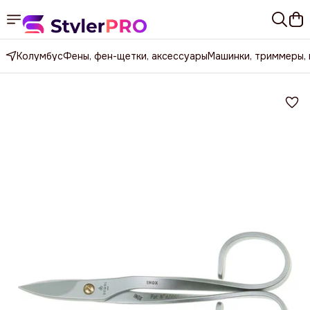
Колумбус
Фены, фен-щетки, аксессуары
Машинки, триммеры,