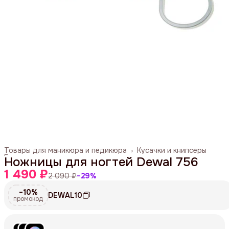
Товары для маникюра и педикюра
›
Кусачки и книпсеры
Главная
›
Ножницы для ногтей Dewal 756
1 490 ₽
2 090 ₽
−
29
%
−10%
DEWAL10
промокод