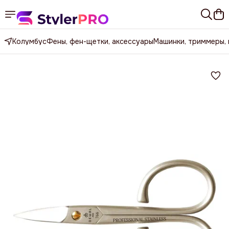
Колумбус
Фены, фен-щетки, аксессуары
Машинки, триммеры,