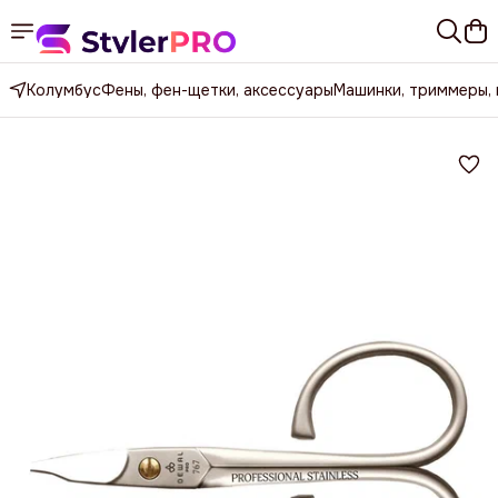
Колумбус
Фены, фен-щетки, аксессуары
Машинки, триммеры,