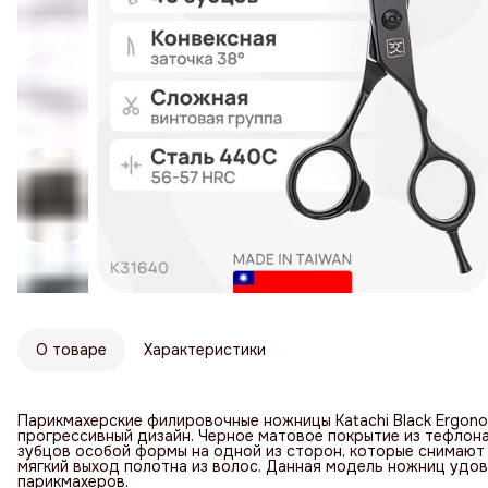
О товаре
Характеристики
Парикмахерские филировочные ножницы Katachi Black Ergono
прогрессивный дизайн. Черное матовое покрытие из тефлон
зубцов особой формы на одной из сторон, которые снимают
мягкий выход полотна из волос. Данная модель ножниц удо
парикмахеров.