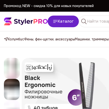
Промокод NEW -
cкидка 10% для новых покупателей
Промокод NEW -
cкидка 10% для новых покупателей
Каталог
Колумбус
Фены, фен-щетки, аксессуары
Машинки, триммеры