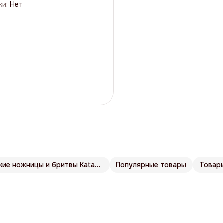
ки
:
Нет
Парикмахерские ножницы и бритвы Katachi
Популярные товары
Товар