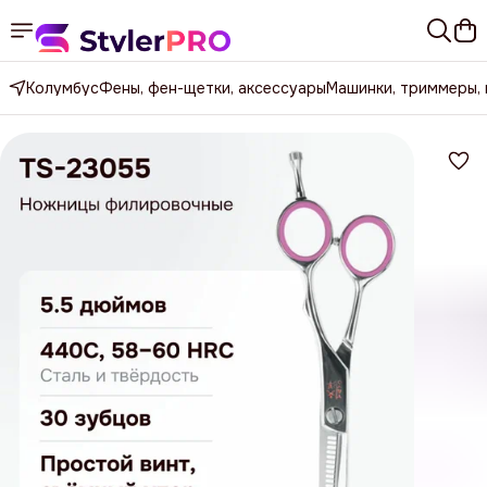
Колумбус
Фены, фен-щетки, аксессуары
Машинки, триммеры,