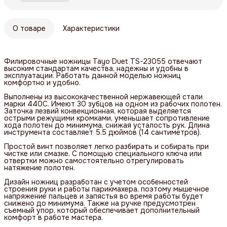
О товаре
Характеристики
Филировочные ножницы Tayo Duet TS-23055 отвечают
высоким стандартам качества, надежны и удобны в
эксплуатации. Работать данной моделью ножниц
комфортно и удобно.
Выполнены из высококачественной нержавеющей стали
марки 440С. Имеют 30 зубцов на одном из рабочих полотен.
Заточка лезвий конвекционная, которая выделяется
острыми режущими кромками, уменьшает сопротивление
хода полотен до минимума, снижая усталость рук. Длина
инструмента составляет 5.5 дюймов (14 сантиметров).
Простой винт позволяет легко разбирать и собирать при
чистке или смазке. С помощью специального ключа или
отвертки можно самостоятельно отрегулировать
натяжение полотен.
Дизайн ножниц разработан с учетом особенностей
строения руки и работы парикмахера, поэтому мышечное
напряжение пальцев и запястья во время работы будет
снижено до минимума. Также на ручке предусмотрен
съемный упор, который обеспечивает дополнительный
комфорт в работе мастера.