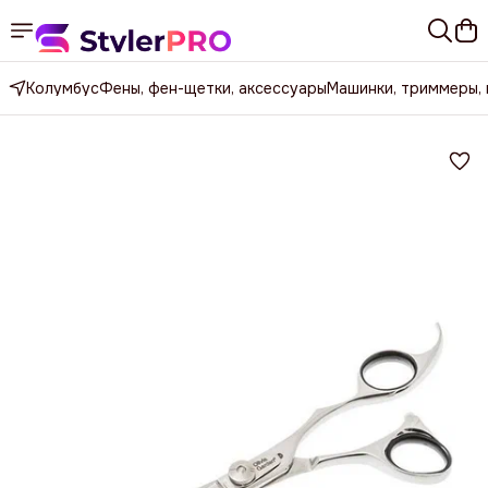
Колумбус
Фены, фен-щетки, аксессуары
Машинки, триммеры,