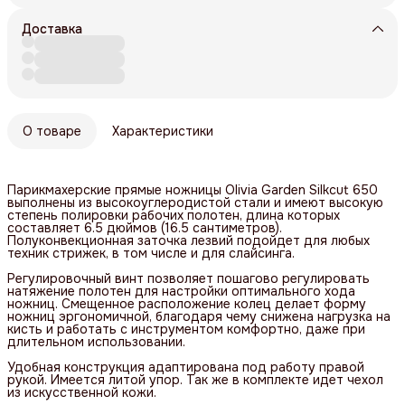
Доставка
О товаре
Характеристики
Парикмахерские прямые ножницы Olivia Garden Silkcut 650
выполнены из высокоуглеродистой стали и имеют высокую
степень полировки рабочих полотен, длина которых
составляет 6.5 дюймов (16.5 сантиметров).
Полуконвекционная заточка лезвий подойдет для любых
техник стрижек, в том числе и для слайсинга.
Регулировочный винт позволяет пошагово регулировать
натяжение полотен для настройки оптимального хода
ножниц. Смещенное расположение колец делает форму
ножниц эргономичной, благодаря чему снижена нагрузка на
кисть и работать с инструментом комфортно, даже при
длительном использовании.
Удобная конструкция адаптирована под работу правой
рукой. Имеется литой упор. Так же в комплекте идет чехол
из искусственной кожи.