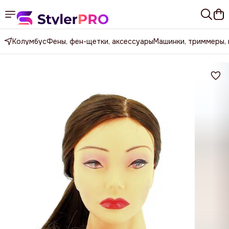
Колумбус
Фены, фен-щетки, аксессуары
Машинки, триммеры,