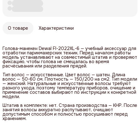
О товаре
Характеристики
Голова-манекен Dewal FI-2022XL-6 — учебный аксессуар для
отработки парикмахерских техник. Перед началом работы
модель устанавливают на совместимый штатив и проверяют
фиксацию, чтобы голова не смещалась во время
расчёсывания или разделения прядей.
Тип волос — искусственные. Цвет волос — шатен. Длина
волос — 50-60 см. Плотность — 150/200 на см2. Тип модели
— женский. Натуральные и искусственные волосы требуют
разного ухода, поэтому температуру приборов, очищение и
применение составов выбирают по инструкции к конкретной
модели.
Штатив в комплекте: нет. Страна производства — КНР. После
занятия волосы аккуратно распутывают, очищают
допустимым способом и полностью просушивают перед
хранением.