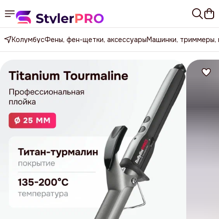
Колумбус
Фены, фен-щетки, аксессуары
Машинки, триммеры,