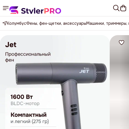
Колумбус
Фены, фен-щетки, аксессуары
Машинки, триммеры,