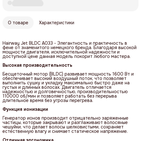
О товаре
Характеристики
Hairway Jet BLDC A033 - Элегантность и практичность в
фене от знаменитого немецкого бренда. Благодаря высокой
мощности двигателя, исключительной надежности и
доступной цене данная модель покорит любого мастера.
Высокая производительность
Бесщеточный мотор (BLDC) развивает мощность 1600 Вт и
обеспечивает высокий воздушный поток, что позволяет
выполнить сушку и укладку максимально быстро даже на
густых и длинных волосах. Двигатель отличается
надежностью и долговечностью, производительностью
110000 об/мин и позволяет работать без перерыва
длительное время без угрозы перегрева.
Функция ионизации
Генератор ионов производит отрицательно заряженные
частицы, которые закрывают и разглаживают волосяные
чешуйки, что делает волосы шелковистыми, сохраняет
естественную влагу и снимает статическое напряжение.
Отличная эргономика