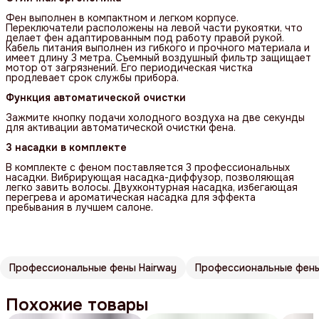
Фен выполнен в компактном и легком корпусе.
Переключатели расположены на левой части рукоятки, что
делает фен адаптированным под работу правой рукой.
Кабель питания выполнен из гибкого и прочного материала и
имеет длину 3 метра. Съемный воздушный фильтр защищает
мотор от загрязнений. Его периодическая чистка
продлевает срок службы прибора.
Функция автоматической очистки
Зажмите кнопку подачи холодного воздуха на две секунды
для активации автоматической очистки фена.
3 насадки в комплекте
В комплекте с феном поставляется 3 профессиональных
насадки. Вибрирующая насадка-диффузор, позволяющая
легко завить волосы. Двухконтурная насадка, избегающая
перегрева и ароматическая насадка для эффекта
пребывания в лучшем салоне.
Профессиональные фены Hairway
Профессиональные фен
Похожие товары