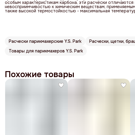
особым характеристикам карбона, эти расчёски отличаются
невосприимчивостью к химическим веществам, применяемым 
также высокой термостойкостью - максимальная температур
Расчески парикмахерские Y.S. Park
Расчески, щетки, браш
Товары для парикмахеров Y.S. Park
Похожие товары