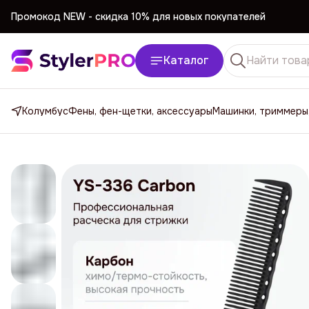
Промокод NEW -
cкидка 10% для новых покупателей
Промокод NEW -
cкидка 10% для новых покупателей
Каталог
Колумбус
Фены, фен-щетки, аксессуары
Машинки, триммеры