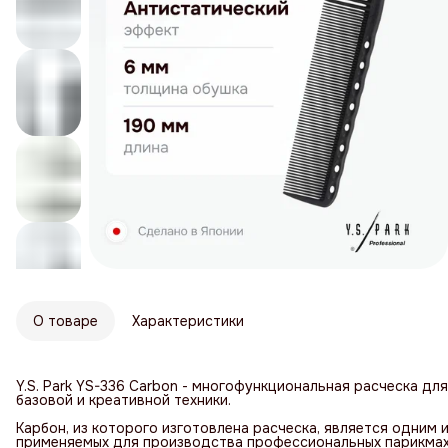
О товаре
Характеристики
Y.S. Park YS-336 Carbon - многофункциональная расческа дл
базовой и креативной техники.
Карбон, из которого изготовлена расческа, является одним
применяемых для производства профессиональных парикмах