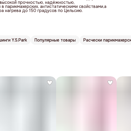
 высокой прочностью, надёжностью,
в парикмахерских, антистатическими свойствами,а
а нагрева до 150 градусов по Цельсию.
инги Y.S.Park
Популярные товары
Расчески парикмахерс