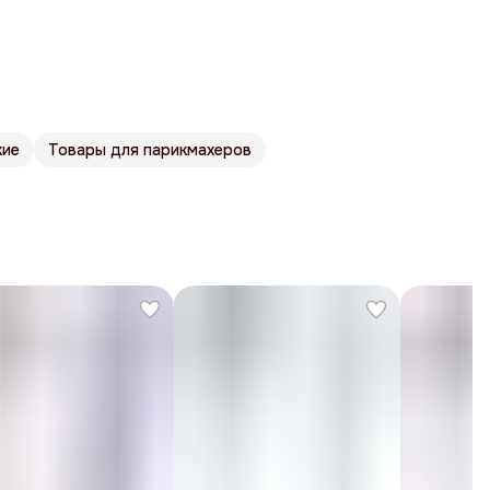
кие
Товары для парикмахеров