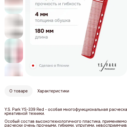
О товаре
Характеристики
Y.S. Park YS-339 Red - особая многофункциональная расческа
креативной техники.
Особый состав высокотехнологичного пластика, применяемо
расчески очень прочными, гибкими, упругими, невосприимчи