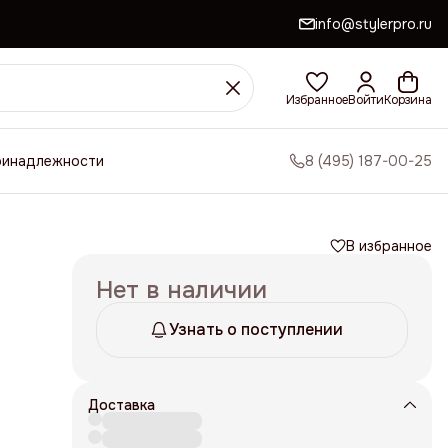
info@stylerpro.ru
Избранное
Войти
Корзина
ринадлежности
8 (495) 187-00-25
В избранное
d
Нет в наличии
Узнать о поступлении
Доставка