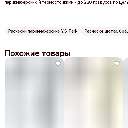
парикмахерских, и термостойкими - до 220 градусов по Цел
Расчески парикмахерские Y.S. Park
Расчески, щетки, браш
Похожие товары