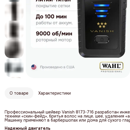
О товаре
Характеристики
Профессиональный шейвер Vanish 8173-716 разработан инже
техники «скин-фейд», бритья волос на лице, шее, удаления «
Машинку применяют в барбершопах или дома для сухого глад
Надежный двигатель