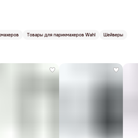
кмахеров
Товары для парикмахеров Wahl
Шейверы