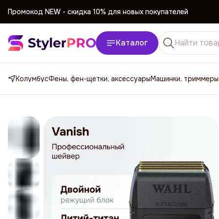
Промокод NEW -
cкидка 10% для новых покупателей
Каталог
Колумбус
Фены, фен-щетки, аксессуары
Машинки, триммеры