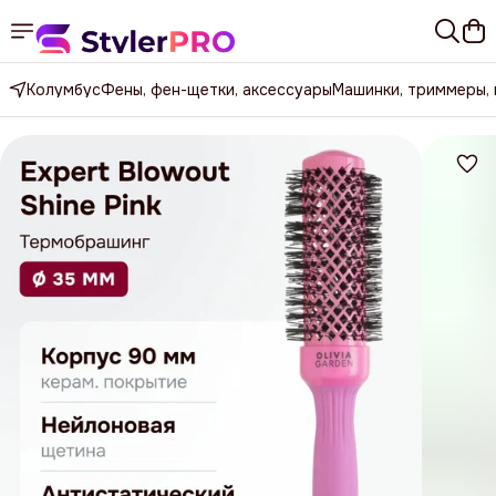
Колумбус
Фены, фен-щетки, аксессуары
Машинки, триммеры,