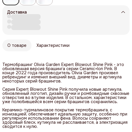
Доставка
О товаре
Характеристики
Термобрашинг Olivia Garden Expert Blowout Shine Pink - это
обновленная версия брашинга серии Ceramic+Ion Pink. В
конце 2022 года производитель Olivia Garden произвел
ребрендинг и изменил внешний вид, диаметры и артикула
некоторых серий брашингов.
Серия Expert Blowout Shine Pink получила новые артикула,
обновленный логотип, дизайн ручки и ромбовидные сквозные
отверстия во втулке изделия. В остальном, характеристики
уже полюбившейся всем серии брашингов сохранились.
Керамико-турмалиновое покрытие термобрашинга, с
ионизацией, обеспечивает идеальную защиту, особенно при
регулярном использовании фена. Волосы сохраняют
здоровый блеск, кутикула не расслаивается, а электризация
сводится к нулю.