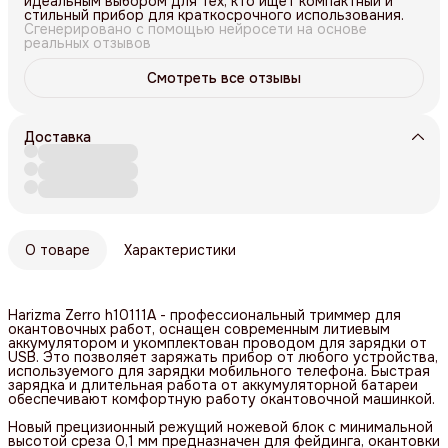
идеальным выбором для тех, кто ищет компактный и
стильный прибор для краткосрочного использования.
Сгенерировано с помощью нейросети на основе
реальных отзывов
Смотреть все отзывы
Доставка
О товаре
Характеристики
Harizma Zerro h10111A - профессиональный триммер для
окантовочных работ, оснащен современным литиевым
аккумулятором и укомплектован проводом для зарядки от
USB. Это позволяет заряжать прибор от любого устройства,
используемого для зарядки мобильного телефона. Быстрая
зарядка и длительная работа от аккумуляторной батареи
обеспечивают комфортную работу окантовочной машинкой.
Новый прецизионный режущий ножевой блок с минимальной
высотой среза 0,1 мм предназначен для фейдинга, окантовки