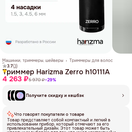
Машинки, триммеры, шейверы
›
Триммеры для волос
Главная
›
3.7
(
3
)
Триммер Harizma Zerro h10111A
4 263 ₽
5 970 ₽
−
29
%
Получите скидку и кешбэк
Что говорят покупатели о товаре
Товар представляет собой компактный и легкий в
использовании прибор, который отмечают за его
привлекательный дизайн. Этот товар может быть