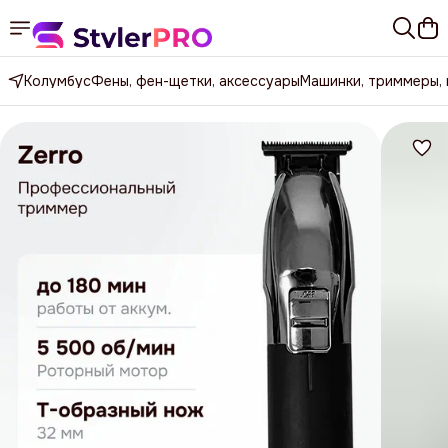
Колумбус
Фены, фен-щетки, аксессуары
Машинки, триммеры,