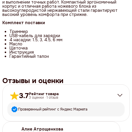
и выполнении точных работ. Компактный эргономичный
корпус и отличная работа ножевого блока из
высокоуглеродистой нержавеющей стали гарантируют
высокий уровень комфорта при стрижке.
Комплект поставки
Триммер
USB-кабель для зарядки
4 насадки: 1.5, 3, 4.5, 6 мм
Масло
Щеточка
Инструкция
Гарантийный талон
Отзывы и оценки
3.7
Рейтинг товара
3
оценки
·
1
отзыв
Проверенный рейтинг с Яндекс Маркета
5
звёзд
2
Алие Атрощенкова
4
звезды
0