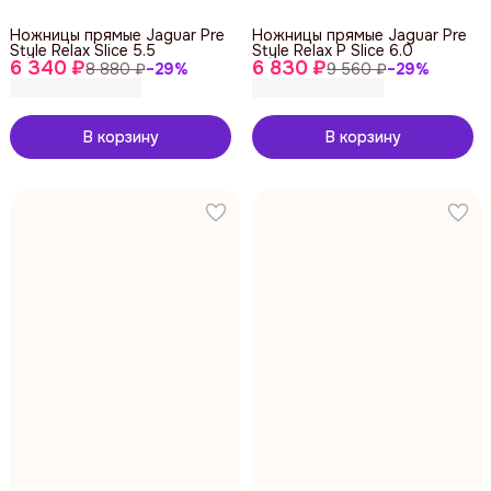
Ножницы прямые Jaguar Pre
Ножницы прямые Jaguar Pre
Style Relax Slice 5.5
Style Relax P Slice 6.0
6 340 ₽
6 830 ₽
8 880 ₽
−
29
%
9 560 ₽
−
29
%
В корзину
В корзину