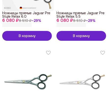
Ножницы прямые Jaguar Pre
Ножницы прямые Jaguar Pre
Style Relax 6.0
Style Relax 5.5
6 080 ₽
6 080 ₽
8 510 ₽
−
29
%
8 510 ₽
−
29
%
В корзину
В корзину