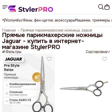
Колумбус
Фены, фен-щетки, аксессуары
Машинки, триммеры,
Главная
›
Прямые парикмахерские ножницы Jaguar
Прямые парикмахерские ножницы
Jaguar - купить в интернет-
магазине StylerPRO
Фильтры
Сортировка