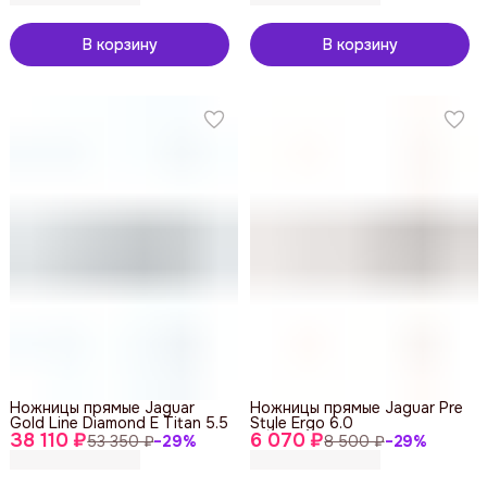
В корзину
В корзину
Ножницы прямые Jaguar
Ножницы прямые Jaguar Pre
Gold Line Diamond E Titan 5.5
Style Ergo 6.0
38 110 ₽
6 070 ₽
53 350 ₽
−
29
%
8 500 ₽
−
29
%