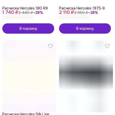
Расческа Hercules 180 R9
Расческа Hercules 1975-9
1 740 ₽
2 110 ₽
2 440 ₽
−
29
%
2 950 ₽
−
28
%
В корзину
В корзину
Расческа Hercules Silk Line