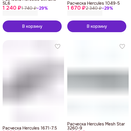
SL6
Расческа Hercules 1049-5
1 240 ₽
1 670 ₽
1 740 ₽
−
29
%
2 340 ₽
−
29
%
В корзину
В корзину
Расческа Hercules Mesh Star
Расческа Hercules 1671-7.5
3260-9