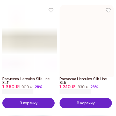
Расческа Hercules Silk Line
Расческа Hercules Silk Line
SL11
SL5
1 360 ₽
1 310 ₽
1 900 ₽
−
28
%
1 830 ₽
−
28
%
В корзину
В корзину