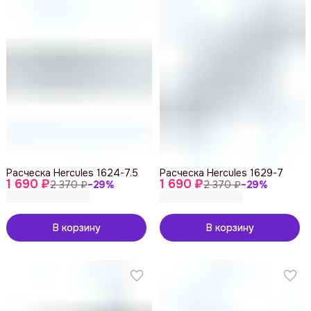
Расческа Hercules 1624-7.5
Расческа Hercules 1629-7
1 690 ₽
1 690 ₽
2 370 ₽
−
29
%
2 370 ₽
−
29
%
В корзину
В корзину