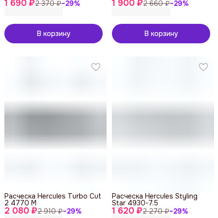
1 690 ₽
1 900 ₽
2 370 ₽
−
29
%
2 660 ₽
−
29
%
В корзину
В корзину
Расческа Hercules Turbo Cut
Расческа Hercules Styling
2 4770 M
Star 4930-7.5
2 080 ₽
1 620 ₽
2 910 ₽
−
29
%
2 270 ₽
−
29
%