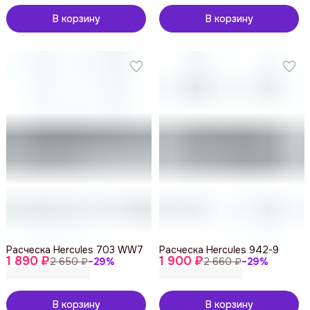
В корзину
В корзину
Расческа Hercules 703 WW7
Расческа Hercules 942-9
1 890 ₽
1 900 ₽
2 650 ₽
−
29
%
2 660 ₽
−
29
%
В корзину
В корзину