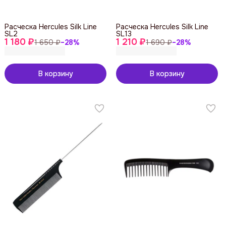
Расческа Hercules Silk Line
Расческа Hercules Silk Line
SL2
SL13
1 180 ₽
1 210 ₽
1 650 ₽
−
28
%
1 690 ₽
−
28
%
В корзину
В корзину