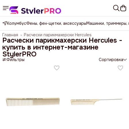
Колумбус
Фены, фен-щетки, аксессуары
Машинки, триммеры,
Главная
›
Расчески парикмахерски Hercules
Расчески парикмахерски Hercules -
купить в интернет-магазине
StylerPRO
Фильтры
Сортировка