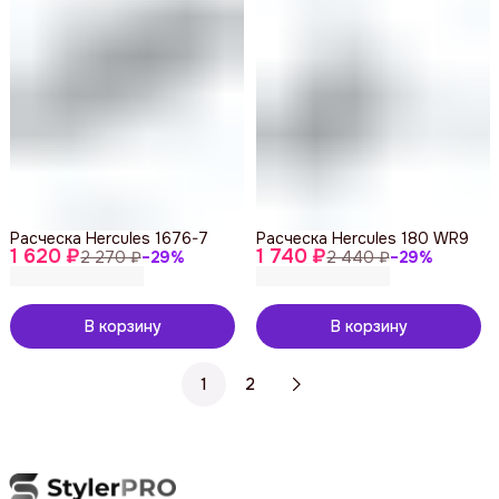
Расческа Hercules 1676-7
Расческа Hercules 180 WR9
1 620 ₽
1 740 ₽
2 270 ₽
−
29
%
2 440 ₽
−
29
%
В корзину
В корзину
1
2