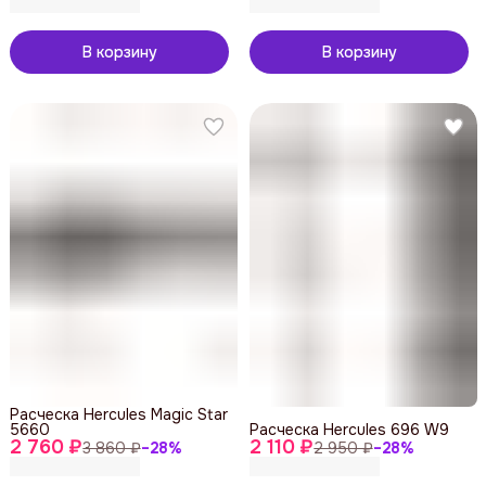
В корзину
В корзину
Расческа Hercules Magic Star
5660
Расческа Hercules 696 W9
2 760 ₽
2 110 ₽
3 860 ₽
−
28
%
2 950 ₽
−
28
%