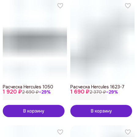
Расческа Hercules 1050
Расческа Hercules 1623-7
1 920 ₽
1 690 ₽
2 690 ₽
−
29
%
2 370 ₽
−
29
%
В корзину
В корзину