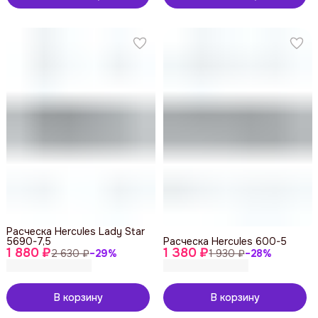
Расческа Hercules Lady Star
5690-7,5
Расческа Hercules 600-5
1 880 ₽
1 380 ₽
2 630 ₽
−
29
%
1 930 ₽
−
28
%
В корзину
В корзину