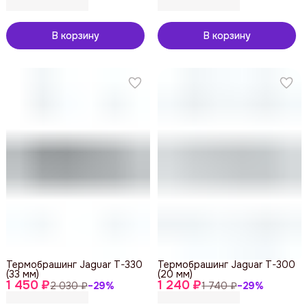
В корзину
В корзину
Термобрашинг Jaguar T-330
Термобрашинг Jaguar T-300
(33 мм)
(20 мм)
1 450 ₽
1 240 ₽
2 030 ₽
−
29
%
1 740 ₽
−
29
%