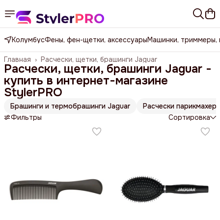
Колумбус
Фены, фен-щетки, аксессуары
Машинки, триммеры,
Главная
›
Расчески, щетки, брашинги Jaguar
Расчески, щетки, брашинги Jaguar -
купить в интернет-магазине
StylerPRO
Брашинги и термобрашинги Jaguar
Расчески парикмахерс
Фильтры
Сортировка