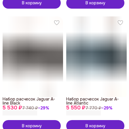
В корзину
В корзину
Набор расчесок Jaguar A-
Набор расчесок Jaguar A-
line Black
line Atlantic
5 530 ₽
5 550 ₽
7 740 ₽
−
29
%
7 770 ₽
−
29
%
В корзину
В корзину