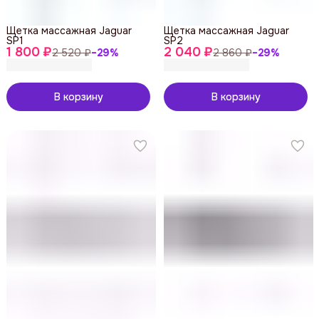
Щетка массажная Jaguar
Щетка массажная Jaguar
SP1
SP2
1 800 ₽
2 040 ₽
2 520 ₽
−
29
%
2 860 ₽
−
29
%
В корзину
В корзину