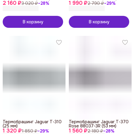
2 160 ₽
1 990 ₽
3 020 ₽
−
28
%
2 790 ₽
−
29
%
В корзину
В корзину
Термобрашинг Jaguar Т-310
Термобрашинг Jaguar Т-370
(25 мм)
Rose 88037-3R (53 мм)
1 320 ₽
1 560 ₽
1 850 ₽
−
29
%
2 180 ₽
−
28
%