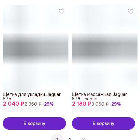
Щетка для укладки Jaguar
Щетка массажная Jaguar
SP5
SP6 Thermo
2 040 ₽
2 180 ₽
2 860 ₽
−
29
%
3 050 ₽
−
29
%
В корзину
В корзину
1
2