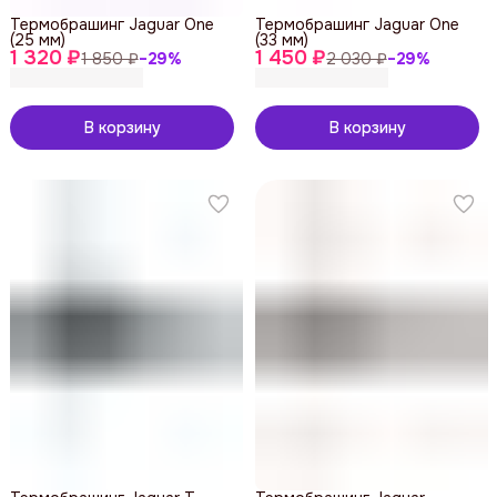
Термобрашинг Jaguar One
Термобрашинг Jaguar One
(25 мм)
(33 мм)
1 320 ₽
1 450 ₽
1 850 ₽
−
29
%
2 030 ₽
−
29
%
В корзину
В корзину