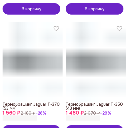
В корзину
В корзину
Термобрашинг Jaguar T-370
Термобрашинг Jaguar T-350
(53 мм)
(43 мм)
1 560 ₽
1 480 ₽
2 180 ₽
−
28
%
2 070 ₽
−
29
%