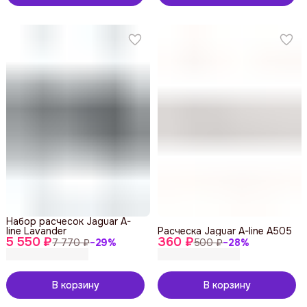
Набор расчесок Jaguar A-
line Lavander
Расческа Jaguar A-line A505
5 550 ₽
360 ₽
7 770 ₽
−
29
%
500 ₽
−
28
%
В корзину
В корзину