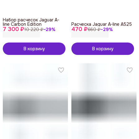
Набор расчесок Jaguar A-
line Carbon Edition
Расческа Jaguar A-line A525
7 300 ₽
470 ₽
10 220 ₽
−
29
%
660 ₽
−
29
%
В корзину
В корзину